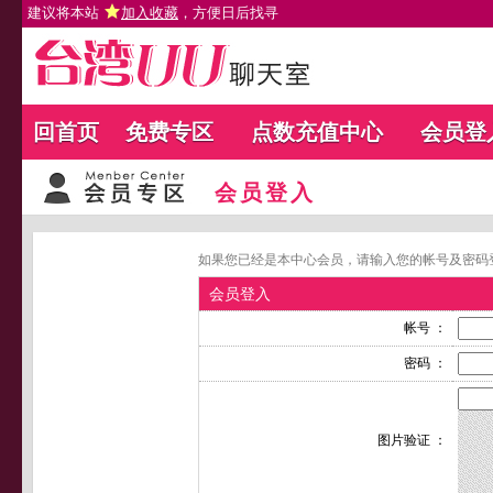
建议将本站
加入收藏
，方便日后找寻
回首页
免费专区
点数充值中心
会员登
会员登入
如果您已经是本中心会员，请输入您的帐号及密码
会员登入
帐号 ：
密码 ：
图片验证 ：