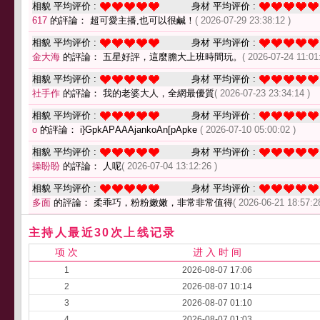
相貌 平均评价 :
身材 平均评价 :
617
的評論： 超可愛主播,也可以很鹹！
( 2026-07-29 23:38:12 )
相貌 平均评价 :
身材 平均评价 :
金大海
的評論： 五星好評，這麼膽大上班時間玩。
( 2026-07-24 11:01
相貌 平均评价 :
身材 平均评价 :
社手作
的評論： 我的老婆大人，全網最優質
( 2026-07-23 23:34:14 )
相貌 平均评价 :
身材 平均评价 :
o
的評論： i}GpkAΡAAAjankoAn[pApke
( 2026-07-10 05:00:02 )
相貌 平均评价 :
身材 平均评价 :
操盼盼
的評論： 人呢
( 2026-07-04 13:12:26 )
相貌 平均评价 :
身材 平均评价 :
多面
的評論： 柔乖巧，粉粉嫩嫩，非常非常值得
( 2026-06-21 18:57:2
主持人最近30次上线记录
项 次
进 入 时 间
1
2026-08-07 17:06
2
2026-08-07 10:14
3
2026-08-07 01:10
4
2026-08-07 01:03