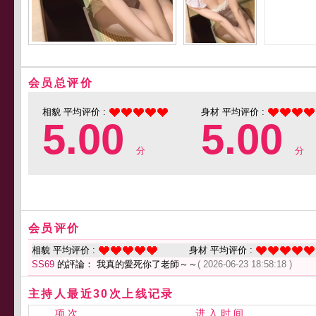
会员总评价
相貌 平均评价 :
身材 平均评价 :
5.00
5.00
分
分
会员评价
相貌 平均评价 :
身材 平均评价 :
SS69
的評論： 我真的愛死你了老師～～
( 2026-06-23 18:58:18 )
主持人最近30次上线记录
项 次
进 入 时 间