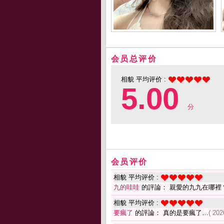
会员总评价
相貌 平均评价 :
5.00
分
会员评价
相貌 平均评价 :
九的哇哇
的評論： 親愛的九九在哪裡
相貌 平均评价 :
要瘋了
的評論： 真的是要瘋了…
( 202