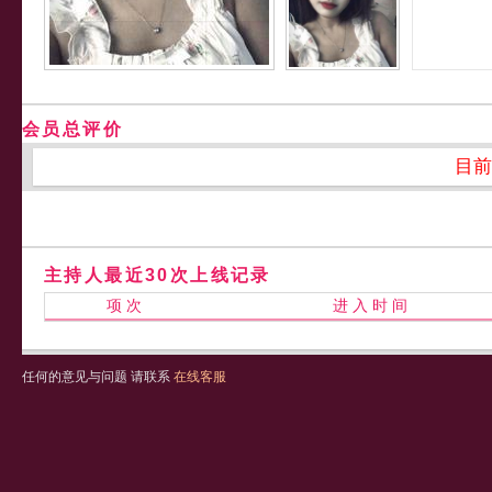
会员总评价
目前
主持人最近30次上线记录
项 次
进 入 时 间
任何的意见与问题 请联系
在线客服