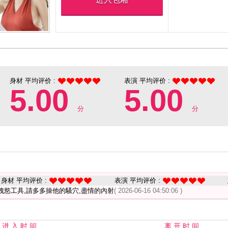
身材 平均评价 :
表演 平均评价 :
5.00
5.00
分
分
身材 平均评价 :
表演 平均评价 :
洩慾工具,請多多操他的騷穴,盡情的內射
( 2026-06-16 04:50:06 )
进 入 时 间
离 开 时 间