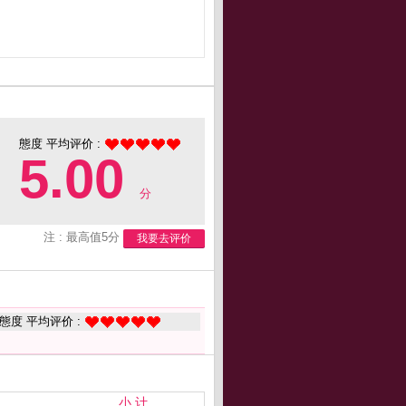
態度 平均评价 :
5.00
分
注 : 最高值5分
我要去评价
態度 平均评价 :
小 计