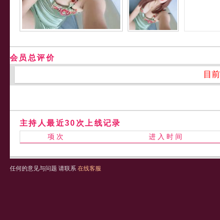
会员总评价
目前
主持人最近30次上线记录
项 次
进 入 时 间
任何的意见与问题 请联系
在线客服