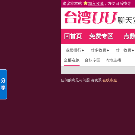
建议将本站
加入收藏
，方便日后找寻
回首页
免费专区
点
业绩排行
一对多收费
一对一收费
全部在線
台妹专区
內地主播
任何的意见与问题 请联系
在线客服