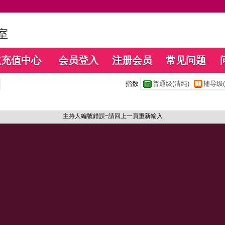
数充值中心
会员登入
注册会员
常见问题
指数
普通级(清纯)
辅导级(
主持人編號錯誤~請回上一頁重新輸入