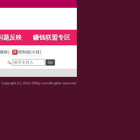
问题反映
赚钱联盟专区
暧昧)
限制级(火辣)
Copyright (C) 2014
335by.com
All rights reserved.