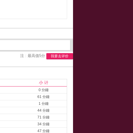
注 : 最高值5分
我要去评价
小 计
0 分鐘
61 分鐘
1 分鐘
44 分鐘
71 分鐘
34 分鐘
47 分鐘