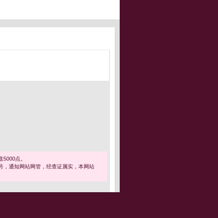
5000点。
号，通知网站网管，经查证属实，本网站