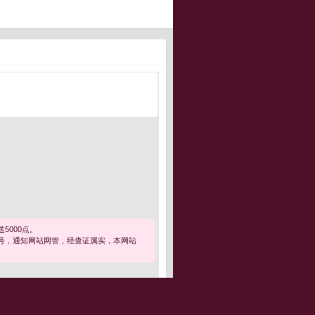
5000点。
号，通知网站网管，经查证属实，本网站