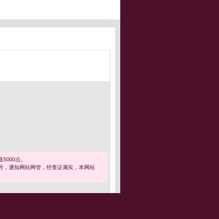
5000点。
号，通知网站网管，经查证属实，本网站