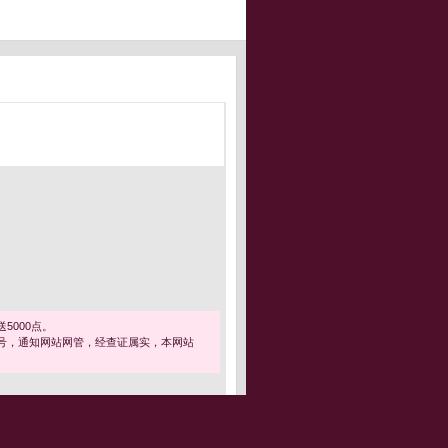
5000点。
号，通知网站网管，经查证属实，本网站